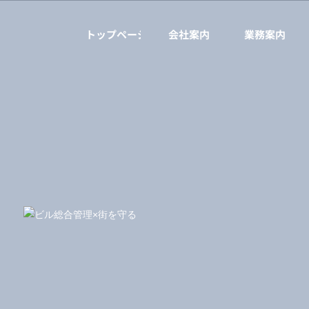
トップページ
会社案内
業務案内