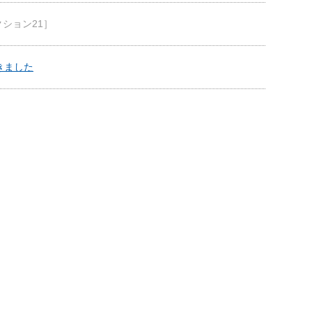
ション21］
きました