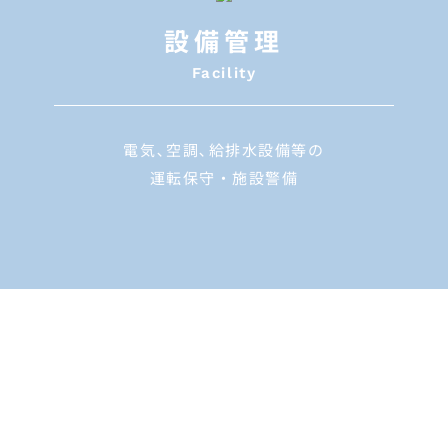
設備管理
Facility
電気､空調､給排水設備等の
運転保守・施設警備
VIEW MORE